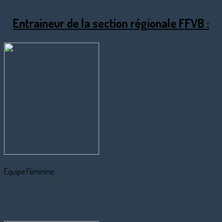
Entraineur de la section régionale FFVB :
Frédéric
Equipe Féminine
+33 6 62 72 55 62