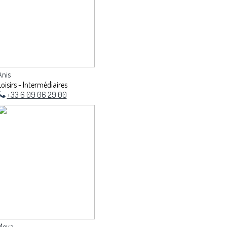
Anis
Loisirs - Intermédiaires
+33 6 09 06 29 00
Meva