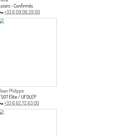
Loisirs - Confirmés
+33 6 09 06 29 00
Jean Philippe
FSGT Elite / UFOLEP
+33 6 62 72 63 00