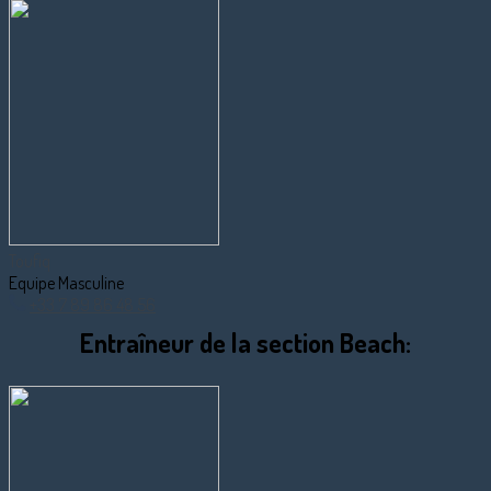
Toufiq
Equipe Masculine
+33 7 89 86 48 56
Entraîneur de la section Beach: