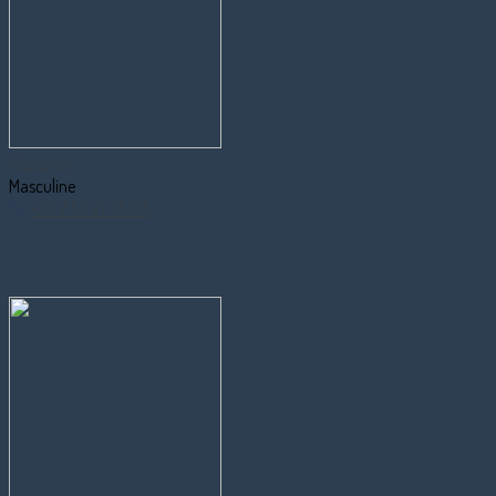
Maxance
Masculine
+33 7 55 21 35 98